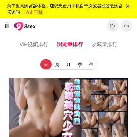
为了提高浏览器体验，建议您使用手机自带浏览器或谷歌浏览
器访问，
点击下载
en
VIP视频排行
浏览量排行
收藏量排行
天
周
月
季
年