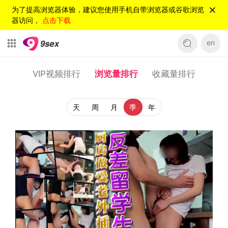
为了提高浏览器体验，建议您使用手机自带浏览器或谷歌浏览
器访问，
点击下载
en
VIP视频排行
浏览量排行
收藏量排行
天
周
月
季
年