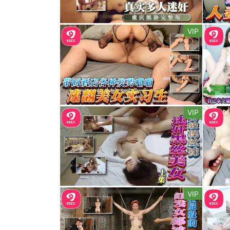
VIP
VIP
VIP