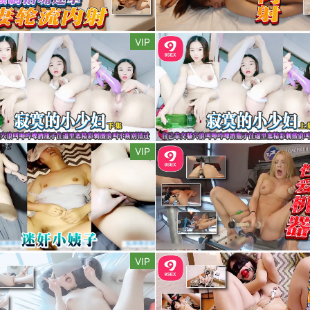
VIP
VIP
VIP