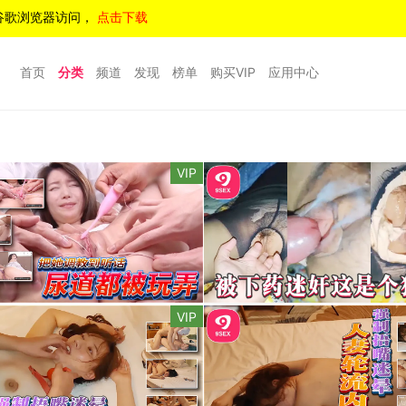
谷歌浏览器访问，
点击下载
首页
分类
频道
发现
榜单
购买VIP
应用中心
VIP
VIP