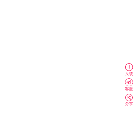
反馈
客服
分享