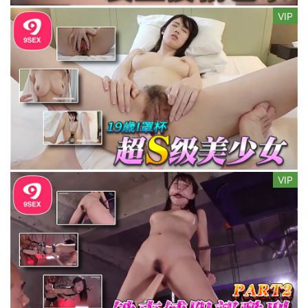
VIP
VIP