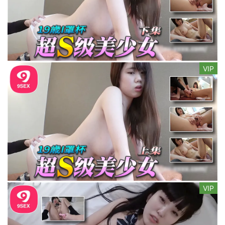
VIP
VIP