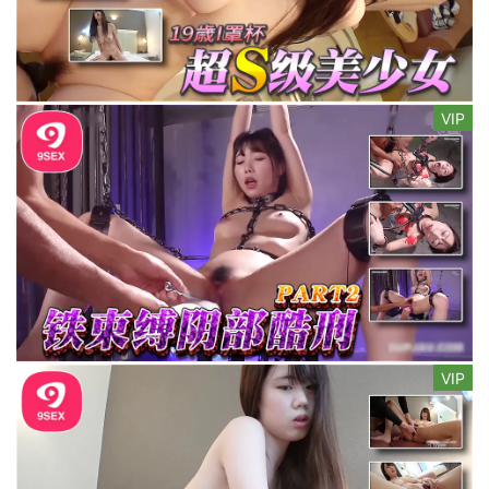
VIP
VIP