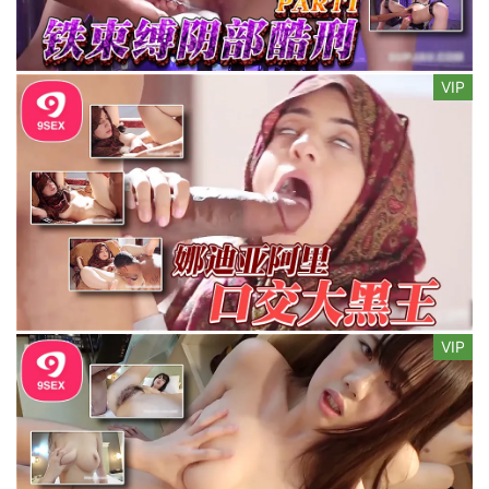
VIP
VIP