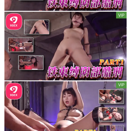
VIP
VIP