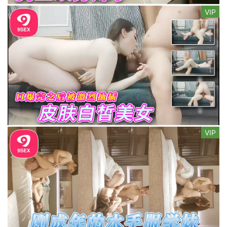
VIP
VIP