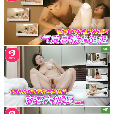
VIP
VIP