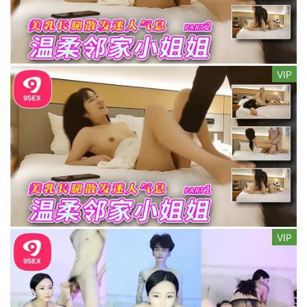
VIP
VIP