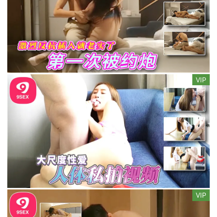
VIP
VIP