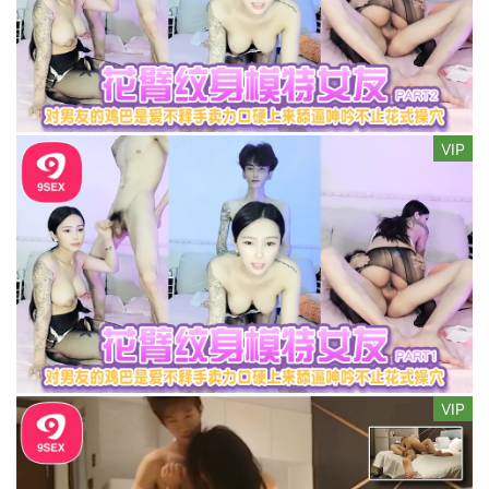
VIP
VIP