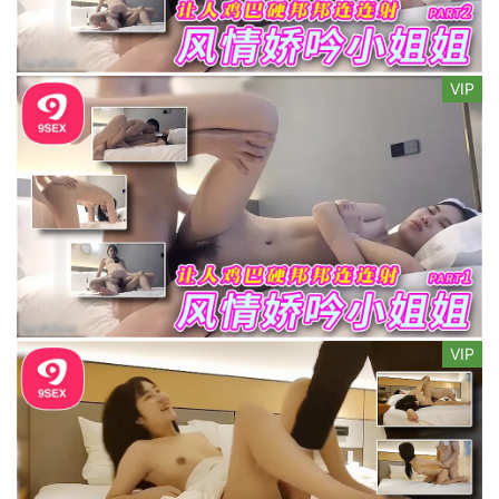
VIP
VIP