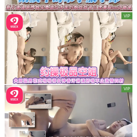
VIP
VIP