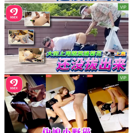
VIP
VIP