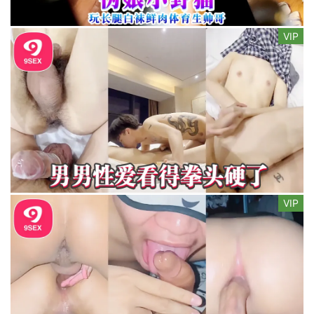
VIP
VIP