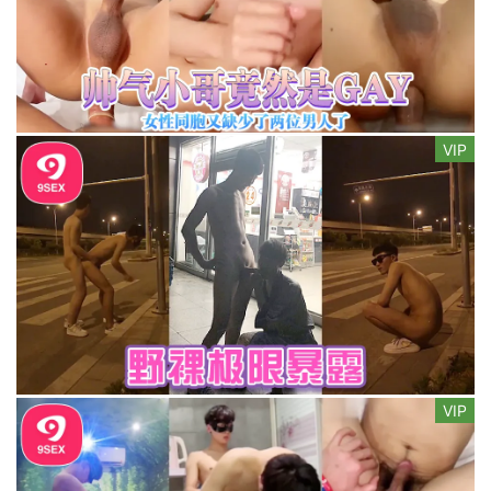
VIP
VIP