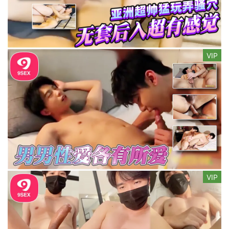
VIP
VIP