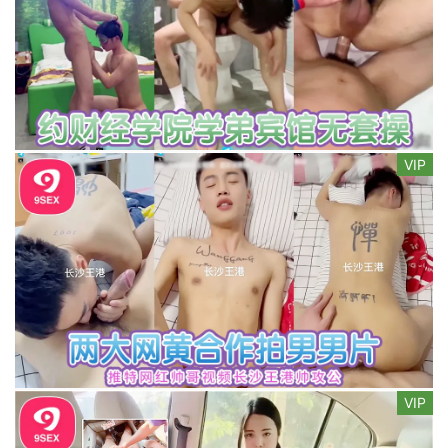
VIP
VIP