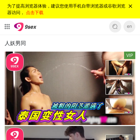
为了提高浏览器体验，建议您使用手机自带浏览器或谷歌浏览
器访问，
点击下载
en
人妖男同
VIP