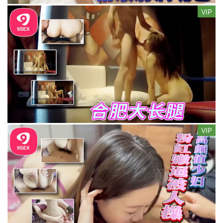
VIP
VIP