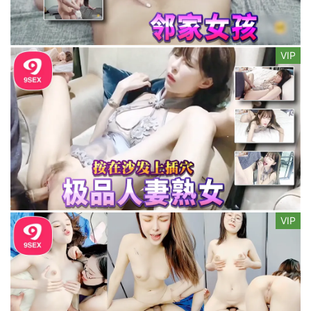
VIP
VIP