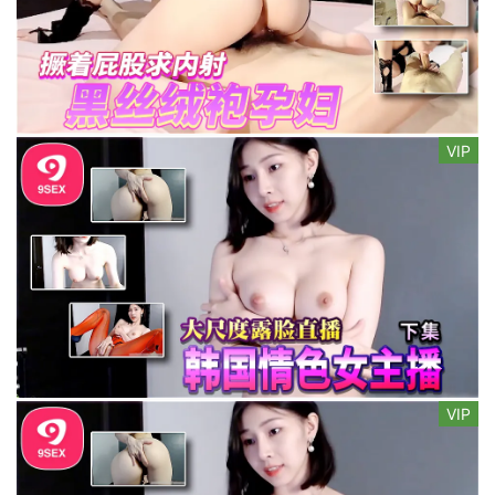
VIP
VIP