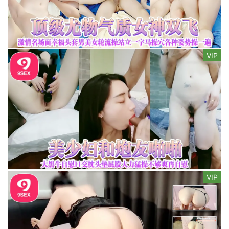
VIP
VIP