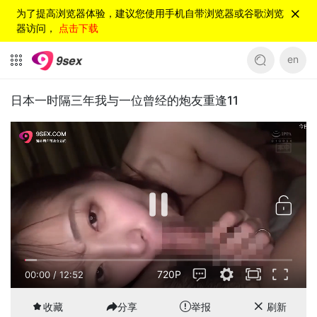
为了提高浏览器体验，建议您使用手机自带浏览器或谷歌浏览
器访问，
点击下载
en
日本一时隔三年我与一位曾经的炮友重逢11
720P
00:00
/
12:52
收藏
分享
举报
刷新