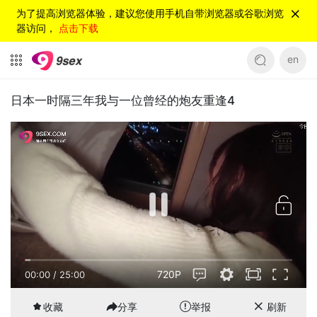
为了提高浏览器体验，建议您使用手机自带浏览器或谷歌浏览
器访问，
点击下载
en
日本一时隔三年我与一位曾经的炮友重逢4
720P
00:00
/
25:00
收藏
分享
举报
刷新