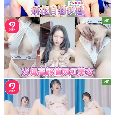
VIP
VIP