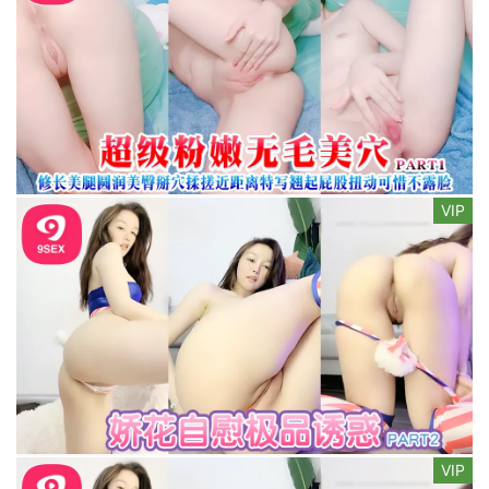
VIP
VIP