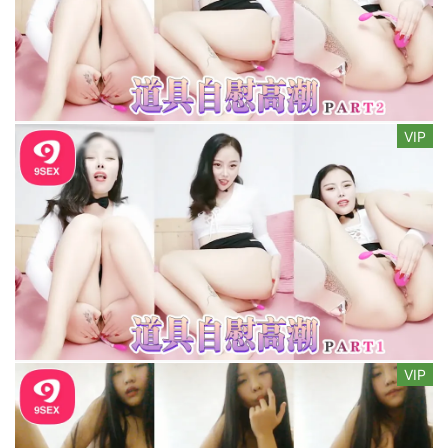
VIP
VIP