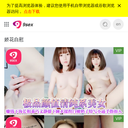
为了提高浏览器体验，建议您使用手机自带浏览器或谷歌浏览
器访问，
点击下载
en
娇花自慰
VIP
VIP