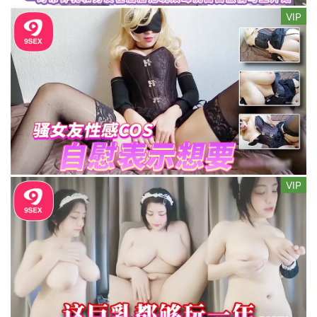
VIP
VIP