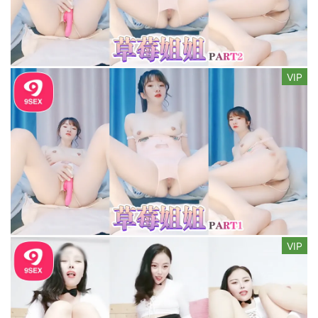
VIP
VIP