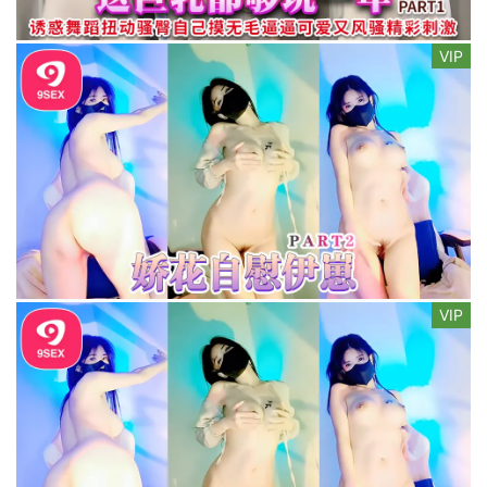
VIP
VIP