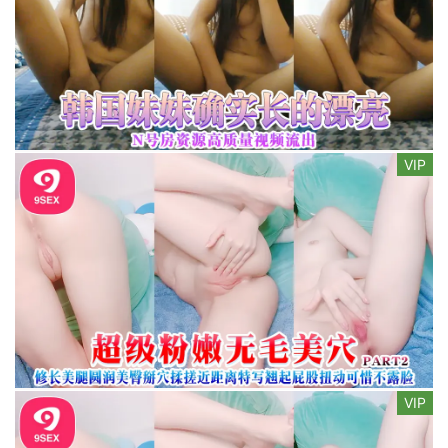
VIP
VIP