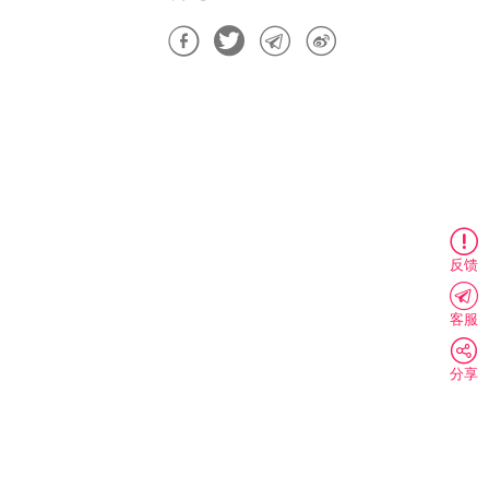
反馈
客服
分享