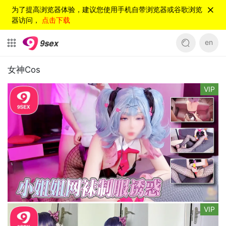
为了提高浏览器体验，建议您使用手机自带浏览器或谷歌浏览
器访问，
点击下载
en
女神Cos
VIP
VIP