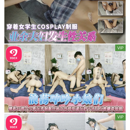
VIP
VIP