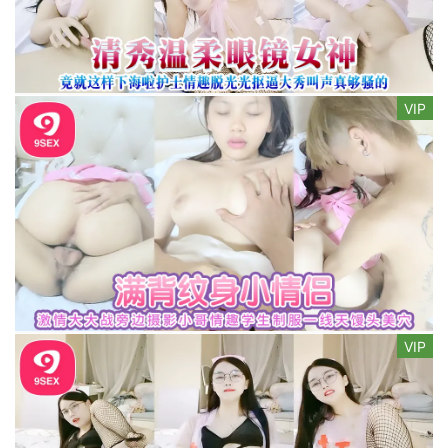
VIP
VIP