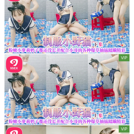
VIP
VIP