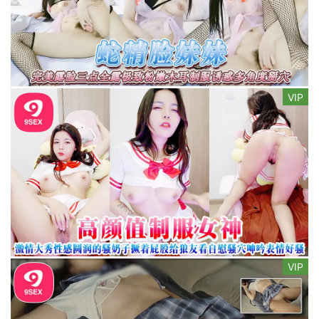
VIP
VIP