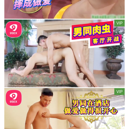
VIP
VIP