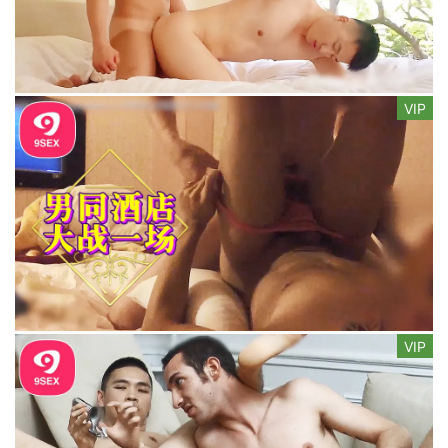
VIP
VIP