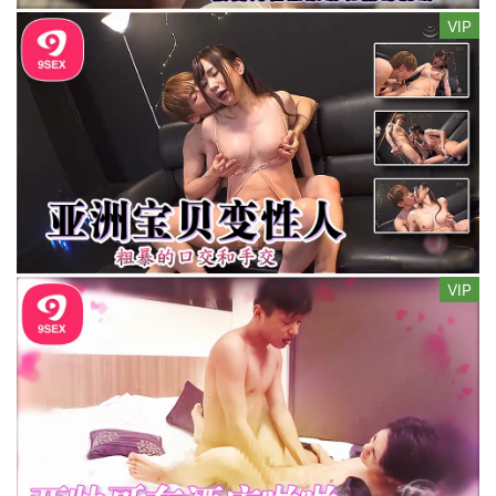
VIP
VIP