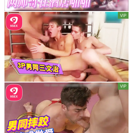
VIP
VIP