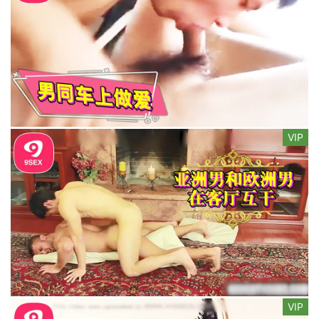
VIP
VIP