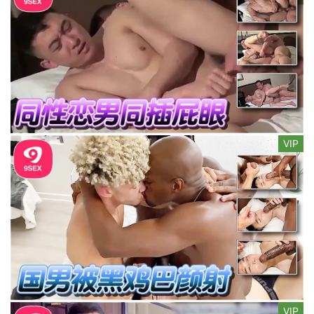
VIP
VIP