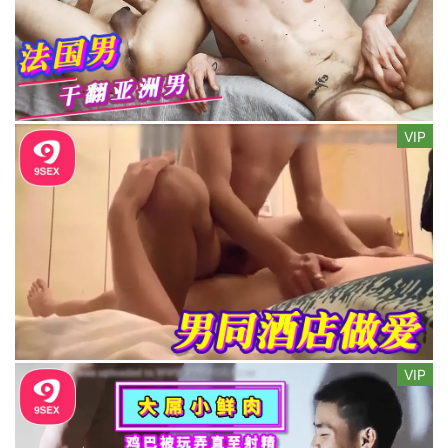
VIP
VIP