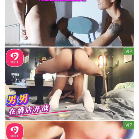
VIP
VIP