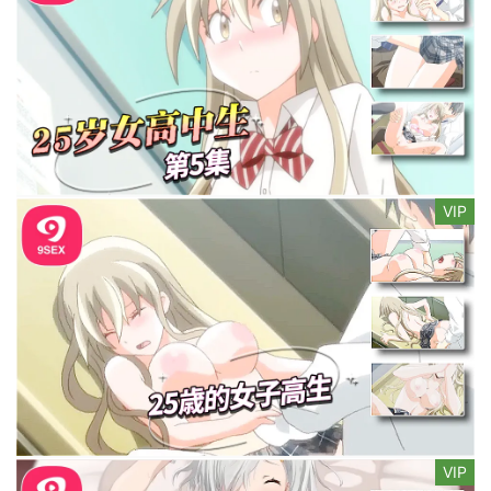
VIP
VIP