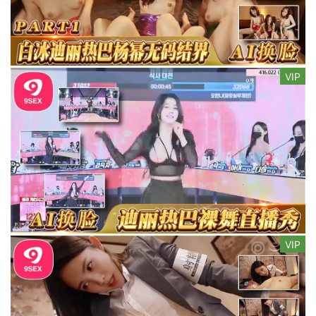
VIP
VIP