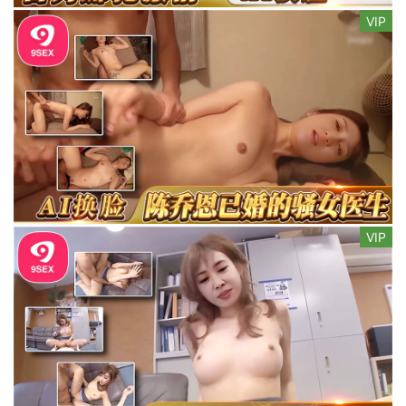
VIP
VIP