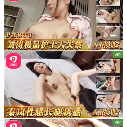
VIP
VIP