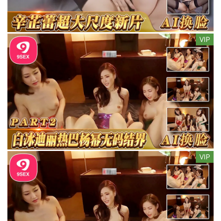
VIP
VIP