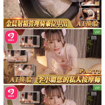
VIP
VIP