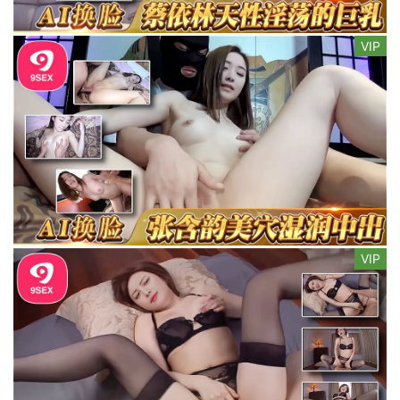
VIP
VIP