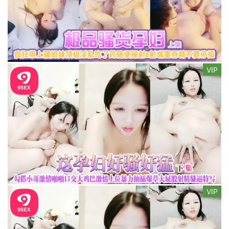
VIP
VIP