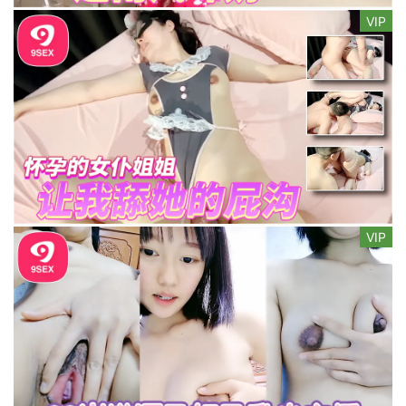
VIP
VIP