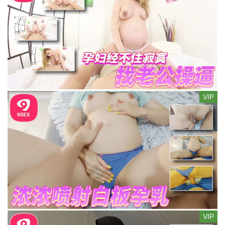
VIP
VIP