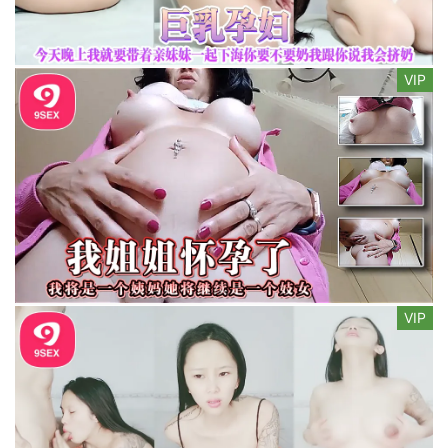
VIP
VIP