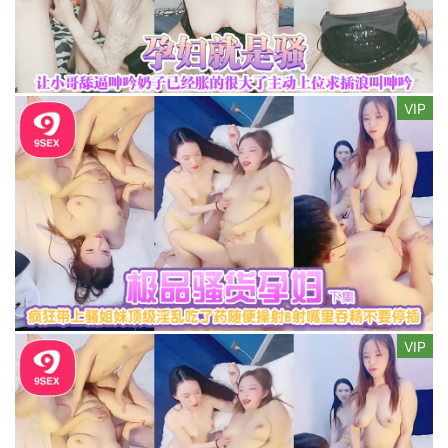
VIP
VIP