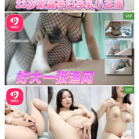
VIP
VIP