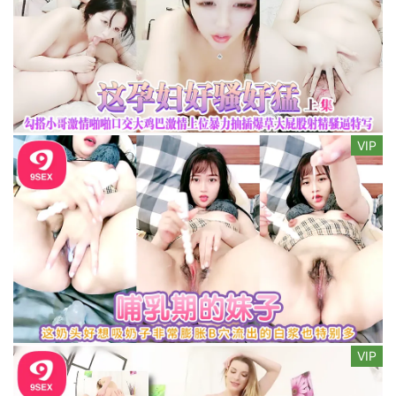
VIP
VIP