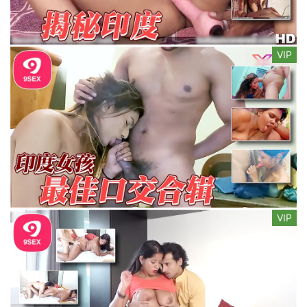
VIP
VIP