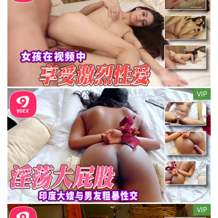
VIP
VIP