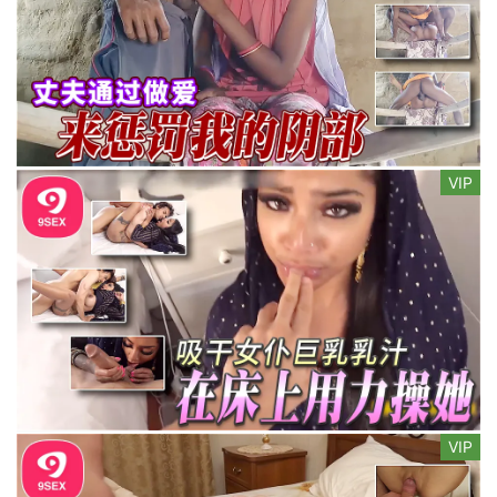
VIP
VIP