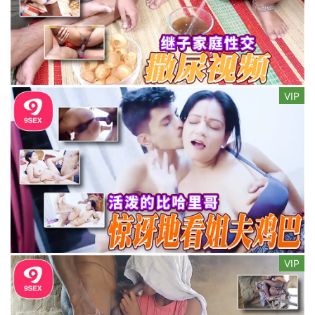
VIP
VIP