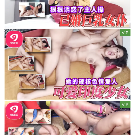
VIP
VIP