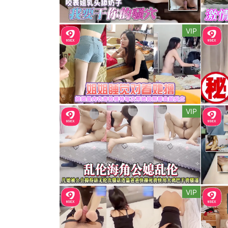
VIP
VIP
VIP