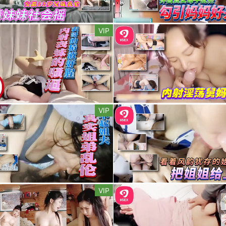
VIP
VIP
VIP