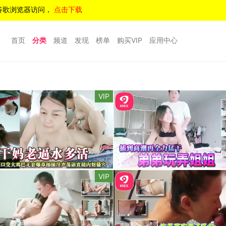
谷歌浏览器访问，
点击下载
首页
分类
频道
发现
榜单
购买VIP
应用中心
VIP
VIP