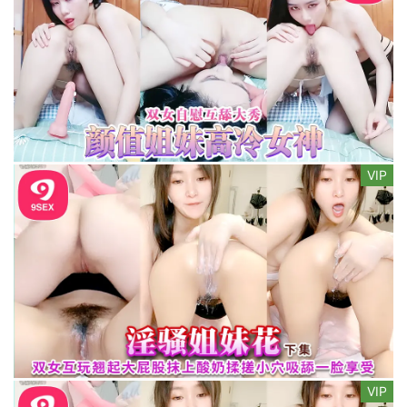
VIP
VIP