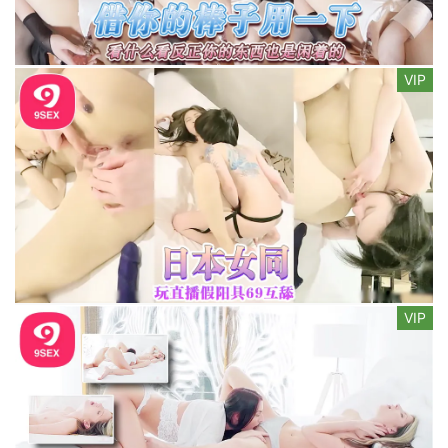
VIP
VIP