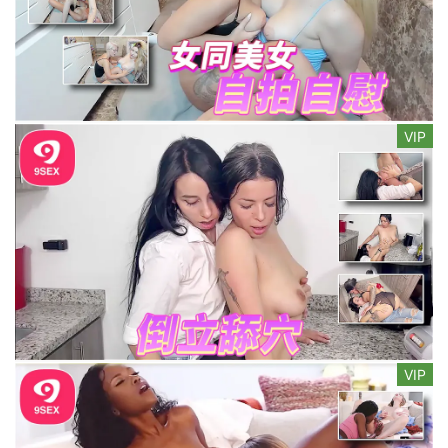
VIP
VIP