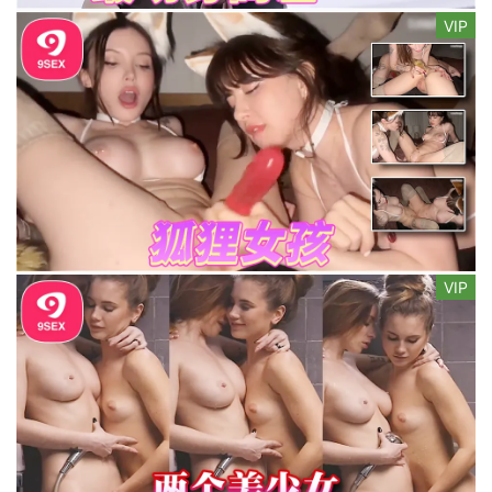
VIP
VIP