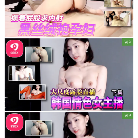
VIP
VIP