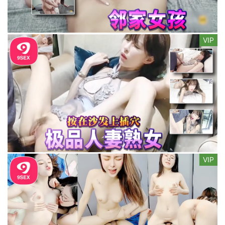
VIP
VIP