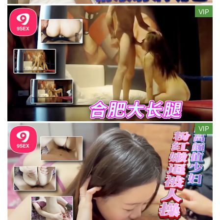
VIP
VIP