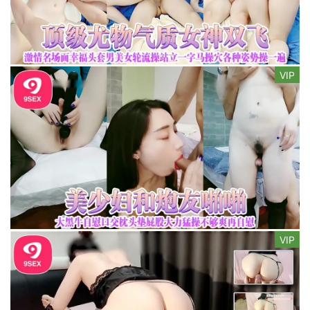
VIP
VIP