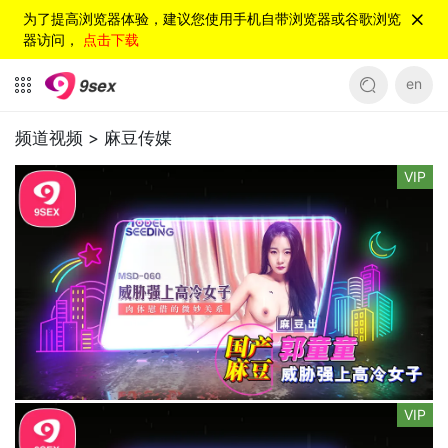
为了提高浏览器体验，建议您使用手机自带浏览器或谷歌浏览
器访问，
点击下载
en
频道视频 >
麻豆传媒
VIP
VIP