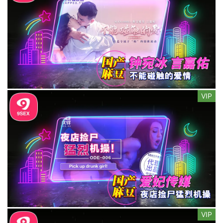
VIP
VIP