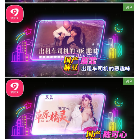
VIP
VIP