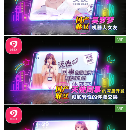
VIP
VIP