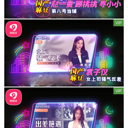
VIP
VIP