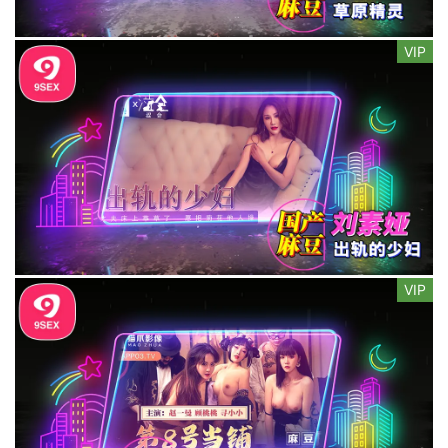
VIP
VIP