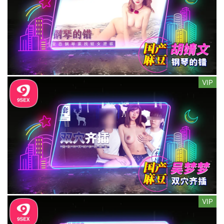
VIP
VIP