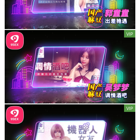
VIP
VIP