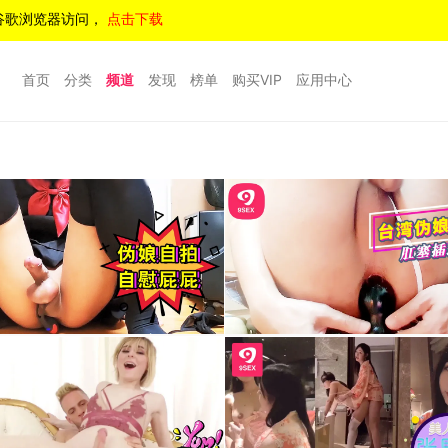
谷歌浏览器访问，
点击下载
首页
分类
频道
发现
榜单
购买VIP
应用中心