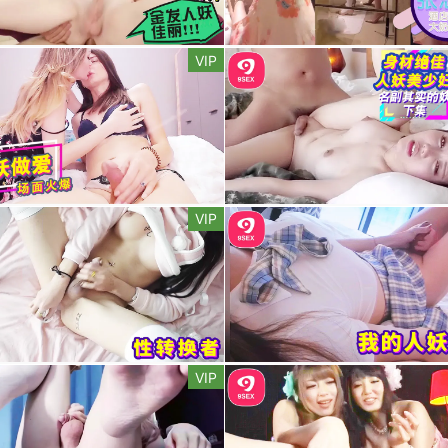
VIP
VIP
VIP