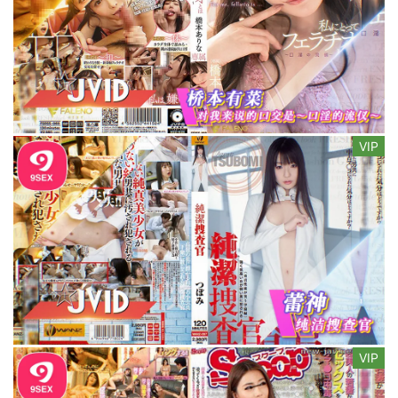
VIP
VIP