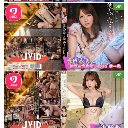
VIP
VIP