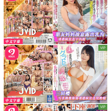
VIP
VIP