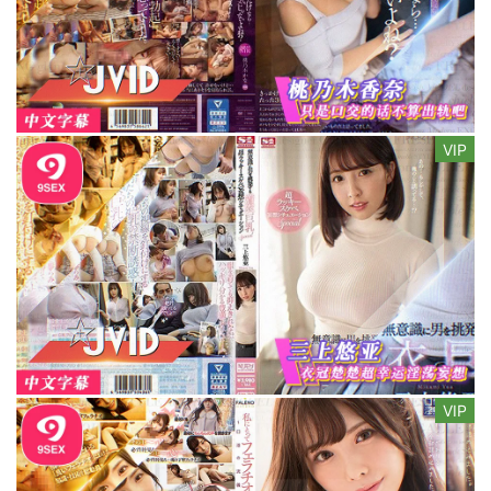
VIP
VIP