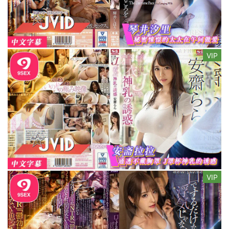
VIP
VIP