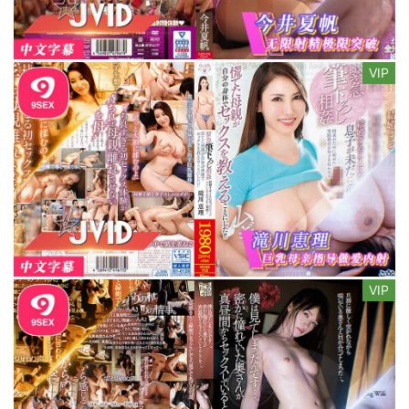
VIP
VIP