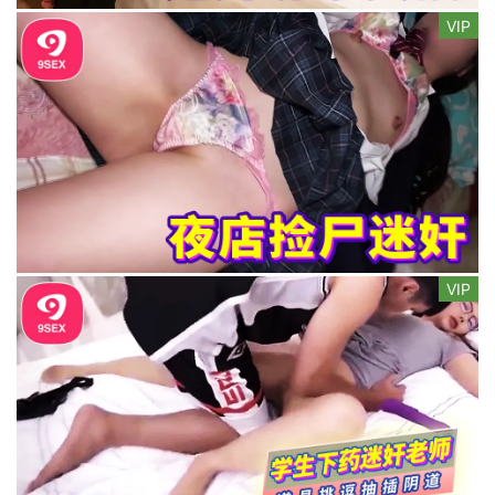
VIP
VIP