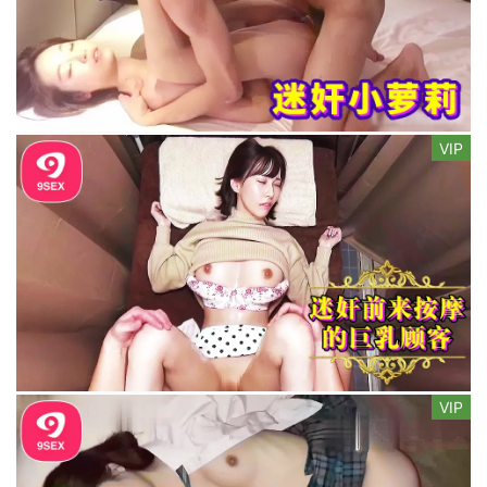
VIP
VIP