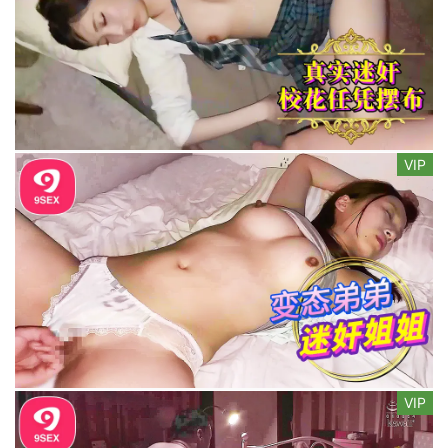
VIP
VIP