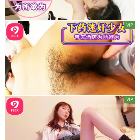
VIP
VIP