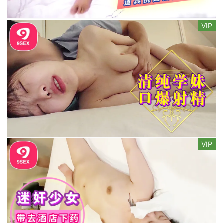
VIP
VIP