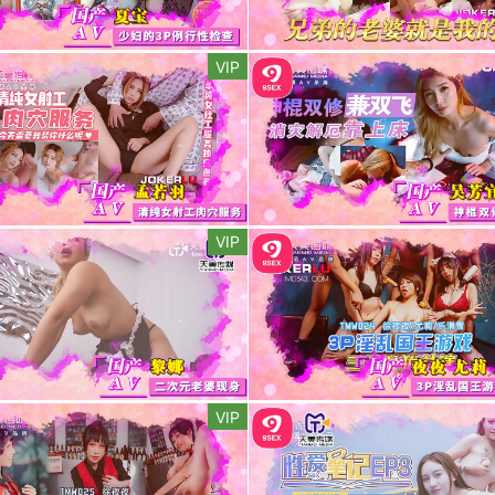
VIP
VIP
VIP