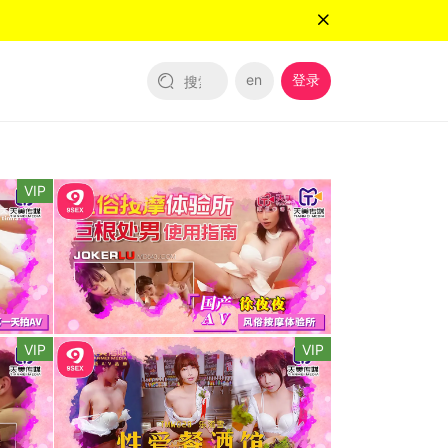
en
登录
VIP
VIP
VIP