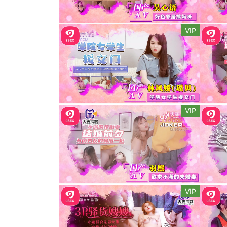
VIP
VIP
VIP