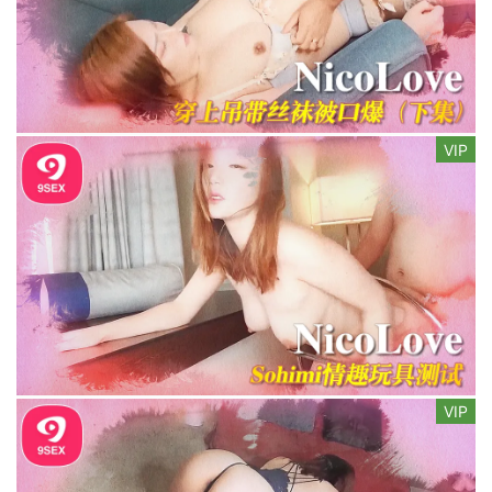
VIP
VIP