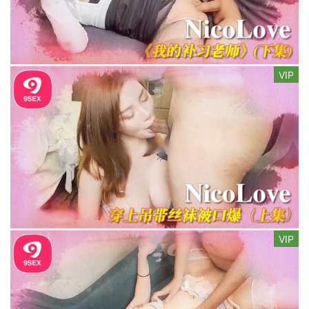
VIP
VIP