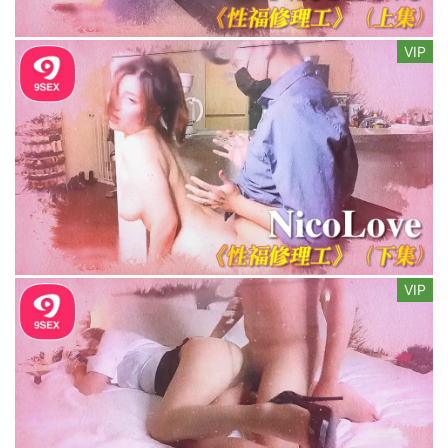
VIP
VIP