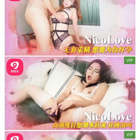
VIP
VIP