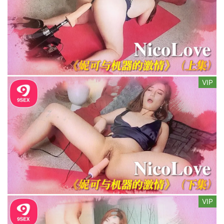
VIP
VIP