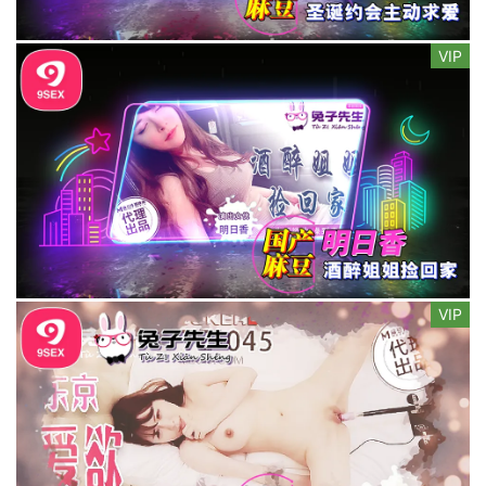
VIP
VIP