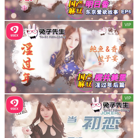
VIP
VIP