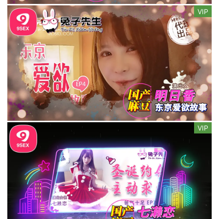
VIP
VIP