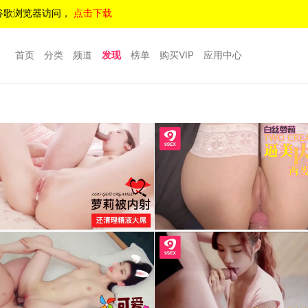
谷歌浏览器访问，
点击下载
首页
分类
频道
发现
榜单
购买VIP
应用中心