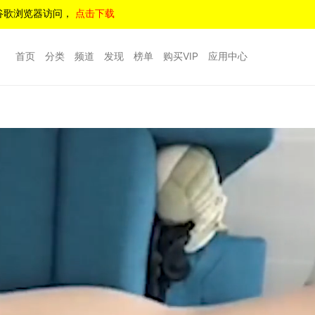
谷歌浏览器访问，
点击下载
首页
分类
频道
发现
榜单
购买VIP
应用中心