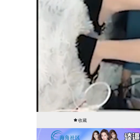
00:03
05:00
收藏