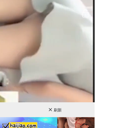
720P
刷新