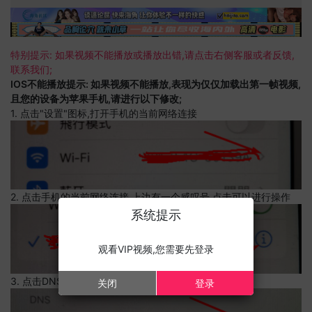
特别提示: 如果视频不能播放或播放出错,请点击右侧客服或者反馈,
联系我们;
IOS不能播放提示: 如果视频不能播放,表现为仅仅加载出第一帧视频,
且您的设备为苹果手机,请进行以下修改;
1. 点击"设置"图标,打开手机的当前网络连接
2. 点击手机的当前网络连接,上边有一个感叹号,点击可以进行操作
系统提示
观看VIP视频,您需要先登录
3. 点击DNS设置
关闭
登录