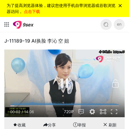
为了提高浏览器体验，建议您使用手机自带浏览器或谷歌浏览
器访问，
点击下载
en
J-11189-19 AI换脸 李沁 空 姐
720P
00:03
/
14:06
收藏
分享
举报
刷新