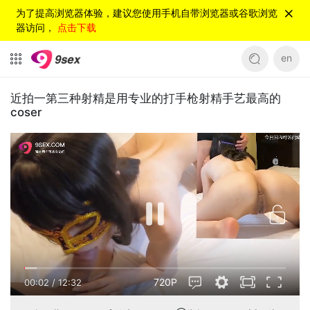
为了提高浏览器体验，建议您使用手机自带浏览器或谷歌浏览
器访问，
点击下载
en
近拍一第三种射精是用专业的打手枪射精手艺最高的
coser
720P
00:03
/
12:32