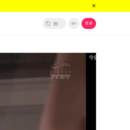
en
登录