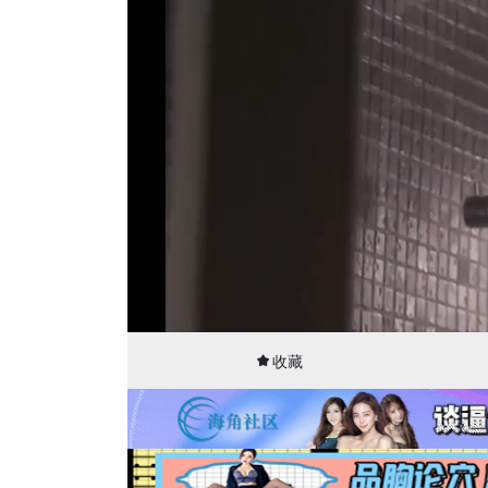
00:01
40:29
收藏