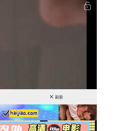
720P
刷新