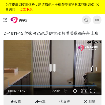
为了提高浏览器体验，建议您使用手机自带浏览器或谷歌浏览
器访问，
点击下载
en
D-4611-15 丝袜 变态恋足癖大叔 摸着美腿都兴奋 上集
720P
00:02
/
17:25
收藏
分享
举报
刷新