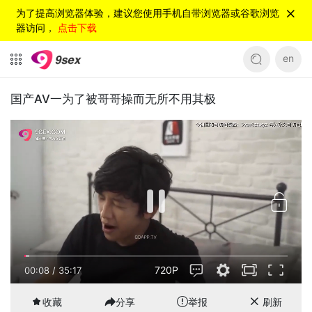
为了提高浏览器体验，建议您使用手机自带浏览器或谷歌浏览
器访问，
点击下载
en
国产AV一为了被哥哥操而无所不用其极
720P
00:08
/
35:17
收藏
分享
举报
刷新