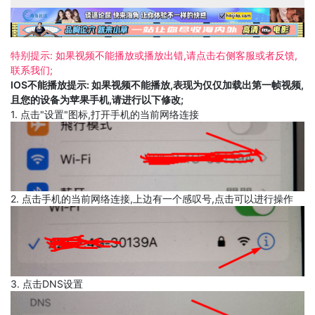
特别提示: 如果视频不能播放或播放出错,请点击右侧客服或者反馈,
联系我们;
IOS不能播放提示: 如果视频不能播放,表现为仅仅加载出第一帧视频,
且您的设备为苹果手机,请进行以下修改;
1. 点击"设置"图标,打开手机的当前网络连接
2. 点击手机的当前网络连接,上边有一个感叹号,点击可以进行操作
3. 点击DNS设置