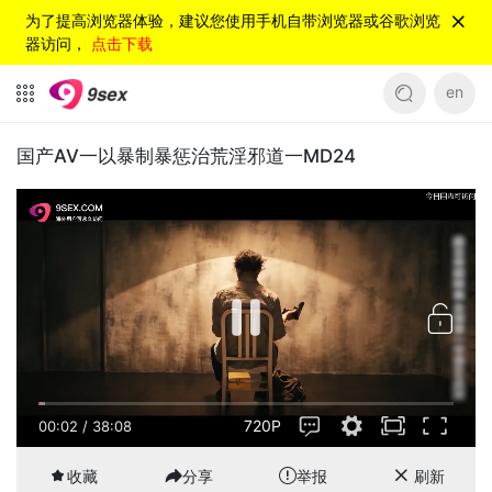
为了提高浏览器体验，建议您使用手机自带浏览器或谷歌浏览
器访问，
点击下载
en
国产AV一以暴制暴惩治荒淫邪道一MD24
720P
00:02
/
38:08
收藏
分享
举报
刷新