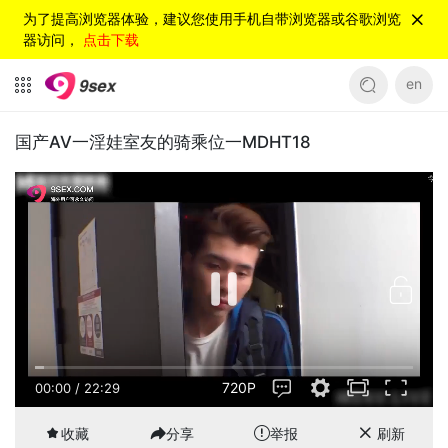
为了提高浏览器体验，建议您使用手机自带浏览器或谷歌浏览
器访问，
点击下载
en
国产AV一淫娃室友的骑乘位一MDHT18
720P
00:00
/
22:29
收藏
分享
举报
刷新