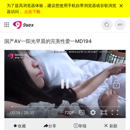
为了提高浏览器体验，建议您使用手机自带浏览器或谷歌浏览
器访问，
点击下载
en
国产AV一阳光早晨的完美性爱一MD194
720P
00:15
/
29:39
收藏
分享
举报
刷新