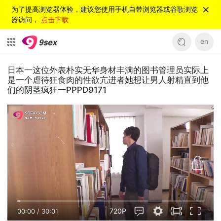
为了提高浏览器体验，建议您使用手机自带浏览器或谷歌浏览
器访问，
点击下载
en
日本一这位外表朴实无华身材丰满的图书管理员实际上
是一个虐待狂食肉的性欲亢进者她想让男人射精直到他
们的阴茎疯狂一PPPD9171
720P
00:00
/
30:01