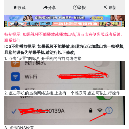
收藏
分享
举报
刷新
特别提示: 如果视频不能播放或播放出错,请点击右侧客服或者反馈,
联系我们;
IOS不能播放提示: 如果视频不能播放,表现为仅仅加载出第一帧视频,
且您的设备为苹果手机,请进行以下修改;
1. 点击"设置"图标,打开手机的当前网络连接
2. 点击手机的当前网络连接,上边有一个感叹号,点击可以进行操作
3. 点击DNS设置