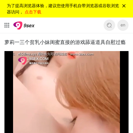
为了提高浏览器体验，建议您使用手机自带浏览器或谷歌浏览
器访问，
点击下载
en
萝莉一三个贫乳小妹闺蜜直接的游戏舔逼道具自慰过瘾