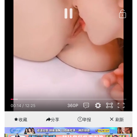
360P
00:15
/
12:25
收藏
分享
举报
刷新