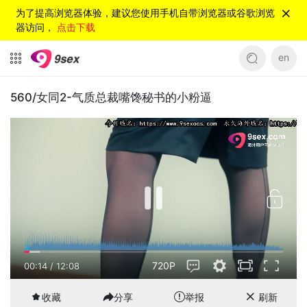
为了提高浏览器体验，建议您使用手机自带浏览器或谷歌浏览
器访问，
点击下载
en
560/女同2-气质总裁嘴馋秘书的小粉逼
720P
00:15
/
12:08
收藏
分享
举报
刷新