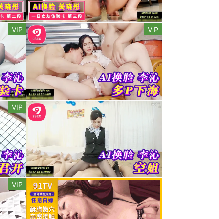
VIP
VIP
VIP
VIP