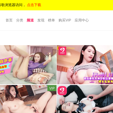
谷歌浏览器访问，
点击下载
首页
分类
频道
发现
榜单
购买VIP
应用中心
VIP