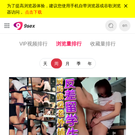
为了提高浏览器体验，建议您使用手机自带浏览器或谷歌浏览
器访问，
点击下载
en
VIP视频排行
浏览量排行
收藏量排行
天
周
月
季
年